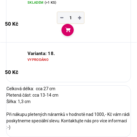
SKLADEM
(>1 KS)
−
+
50 Kč
Do košíku
Varianta: 18.
VYPRODÁNO
50 Kč
Celková délka: cca 27 cm
Pletená část: cca 13-14 cm
Šířka: 1,3 cm
Při nákupu pletených náramků v hodnotě nad 1000,- Kč vám rádi
poskytneme speciální slevu. Kontaktujte nás pro více informací
:-)