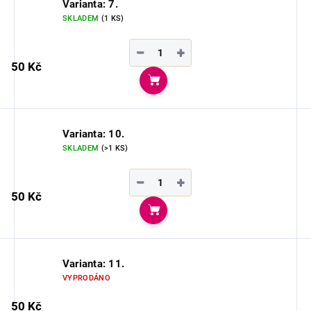
Varianta: 7.
SKLADEM
(1 KS)
−
+
50 Kč
Do košíku
Varianta: 10.
SKLADEM
(>1 KS)
−
+
50 Kč
Do košíku
Varianta: 11.
VYPRODÁNO
50 Kč