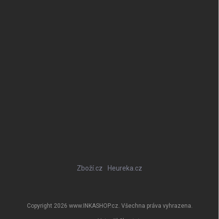
Zboží.cz
Heureka.cz
Copyright 2026
www.INKASHOP.cz
. Všechna práva vyhrazena.