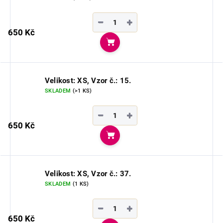
−
+
650 Kč
Do košíku
Velikost: XS, Vzor č.: 15.
SKLADEM
(>1 KS)
−
+
650 Kč
Do košíku
Velikost: XS, Vzor č.: 37.
SKLADEM
(1 KS)
−
+
650 Kč