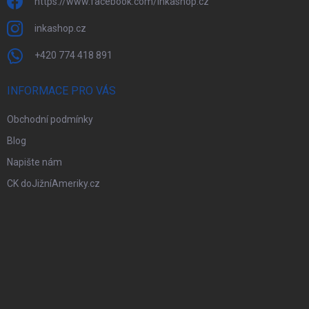
https://www.facebook.com/inkashop.cz
inkashop.cz
+420 774 418 891
INFORMACE PRO VÁS
Obchodní podmínky
Blog
Napište nám
CK doJižníAmeriky.cz