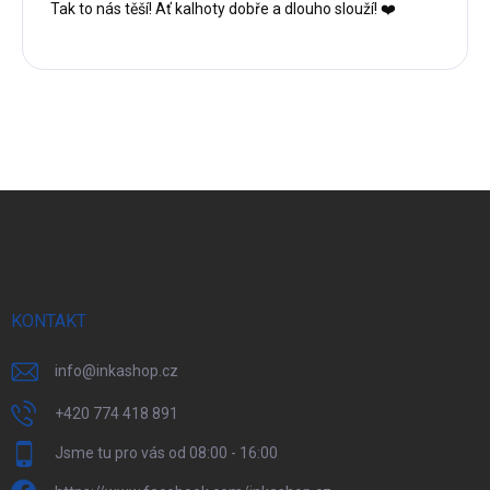
Tak to nás těší! Ať kalhoty dobře a dlouho slouží! ❤️
Z
á
p
a
t
í
KONTAKT
info
@
inkashop.cz
+420 774 418 891
Jsme tu pro vás od 08:00 - 16:00