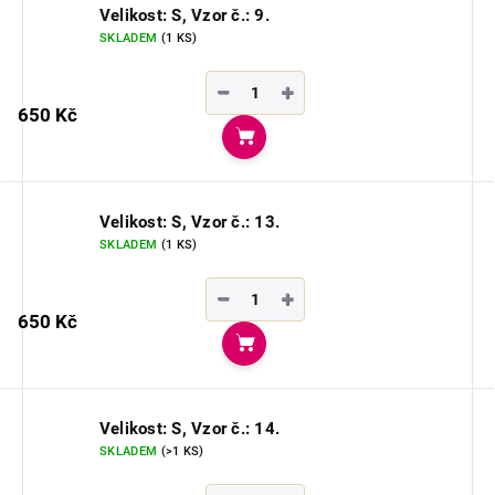
Velikost: S, Vzor č.: 9.
SKLADEM
(1 KS)
−
+
650 Kč
Do košíku
Velikost: S, Vzor č.: 13.
SKLADEM
(1 KS)
−
+
650 Kč
Do košíku
Velikost: S, Vzor č.: 14.
SKLADEM
(>1 KS)