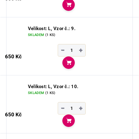
Do košíku
Velikost: L, Vzor č.: 9.
SKLADEM
(1 KS)
−
+
650 Kč
Do košíku
Velikost: L, Vzor č.: 10.
SKLADEM
(1 KS)
−
+
650 Kč
Do košíku