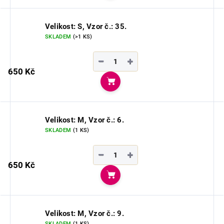
Velikost: S, Vzor č.: 35.
SKLADEM
(>1 KS)
−
+
650 Kč
Do košíku
Velikost: M, Vzor č.: 6.
SKLADEM
(1 KS)
−
+
650 Kč
Do košíku
Velikost: M, Vzor č.: 9.
SKLADEM
(1 KS)