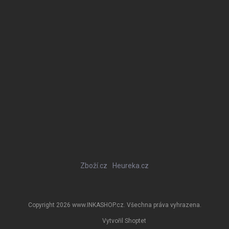
Zboží.cz
Heureka.cz
Copyright 2026
www.INKASHOP.cz
. Všechna práva vyhrazena.
Vytvořil Shoptet