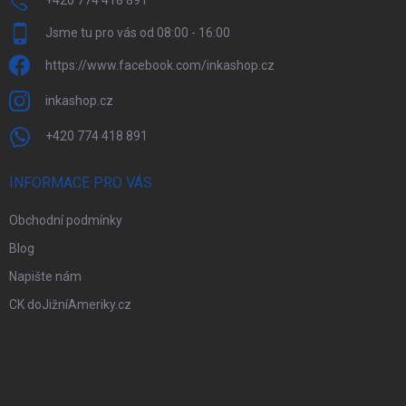
+420 774 418 891
Jsme tu pro vás od 08:00 - 16:00
https://www.facebook.com/inkashop.cz
inkashop.cz
+420 774 418 891
INFORMACE PRO VÁS
Obchodní podmínky
Blog
Napište nám
CK doJižníAmeriky.cz