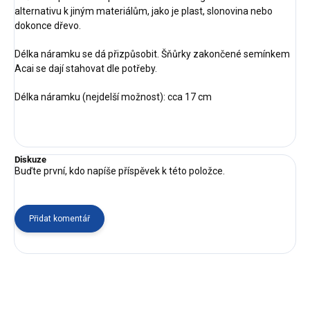
alternativu k jiným materiálům, jako je plast, slonovina nebo
dokonce dřevo.
Délka náramku se dá přizpůsobit. Šňůrky zakončené semínkem
Acai se dají stahovat dle potřeby.
Délka náramku (nejdelší možnost): cca 17 cm
Diskuze
Buďte první, kdo napíše příspěvek k této položce.
Přidat komentář