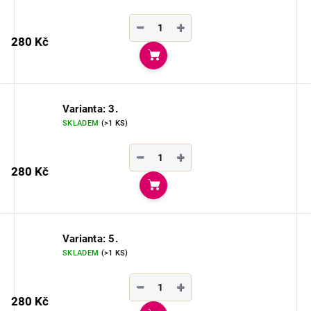
−
+
280 Kč
Do košíku
Varianta: 3.
SKLADEM
(>1 KS)
−
+
280 Kč
Do košíku
Varianta: 5.
SKLADEM
(>1 KS)
−
+
280 Kč