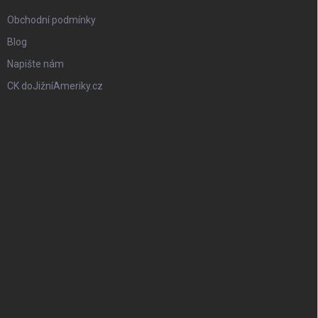
Obchodní podmínky
Blog
Napište nám
CK doJižníAmeriky.cz