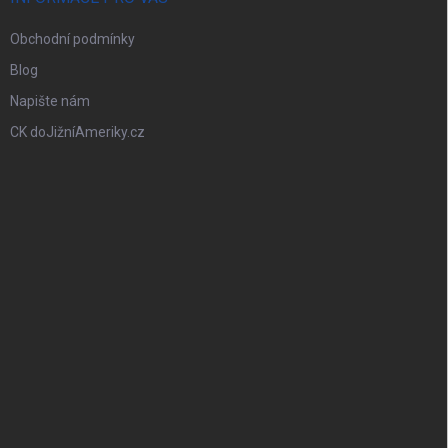
Obchodní podmínky
Blog
Napište nám
CK doJižníAmeriky.cz