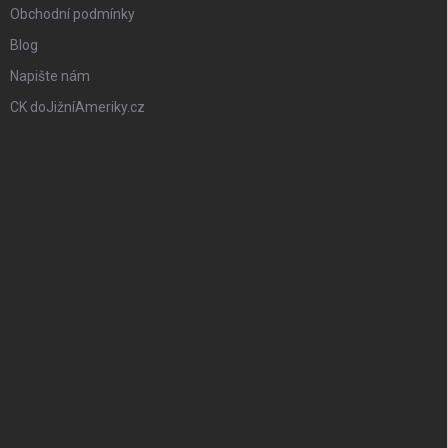
Obchodní podmínky
Blog
Napište nám
CK doJižníAmeriky.cz