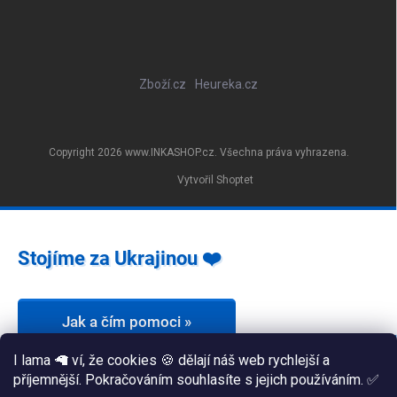
Zboží.cz
Heureka.cz
Copyright 2026
www.INKASHOP.cz
. Všechna práva vyhrazena.
Vytvořil Shoptet
Stojíme za Ukrajinou ❤️
Jak a čím pomoci »
I lama 🦙 ví, že cookies 🍪 dělají náš web rychlejší a
příjemnější. Pokračováním souhlasíte s jejich používáním. ✅