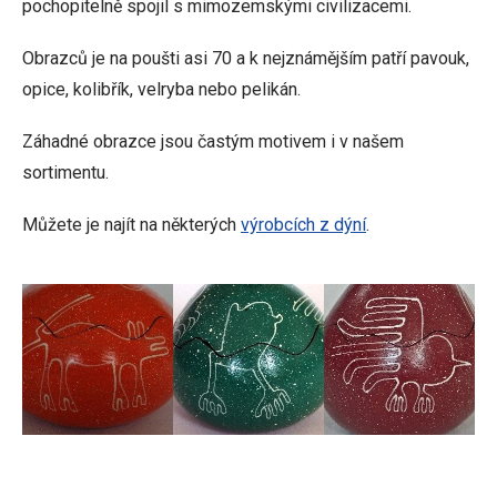
pochopitelně spojil s mimozemskými civilizacemi.
Obrazců je na poušti asi 70 a k nejznámějším patří pavouk,
opice, kolibřík, velryba nebo pelikán.
Záhadné obrazce jsou častým motivem i v našem
sortimentu.
Můžete je najít na některých
výrobcích z dýní
.