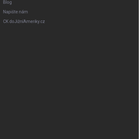
Blog
Napište nám
CK doJižníAmeriky.cz