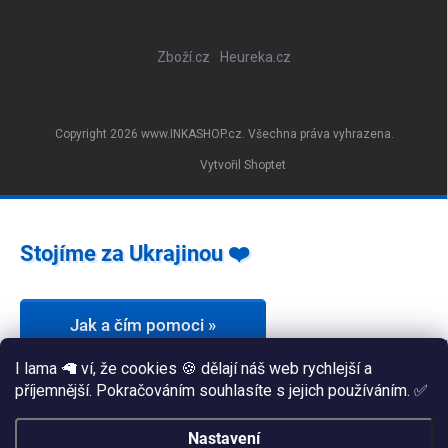
Zboží.cz
Heureka.cz
Copyright 2026
www.INKASHOP.cz
. Všechna práva vyhrazena.
Vytvořil Shoptet
Stojíme za Ukrajinou ❤️
Jak a čím pomoci »
I lama 🦙 ví, že cookies 🍪 dělají náš web rychlejší a
příjemnější. Pokračováním souhlasíte s jejich používáním. ✅
Nastavení