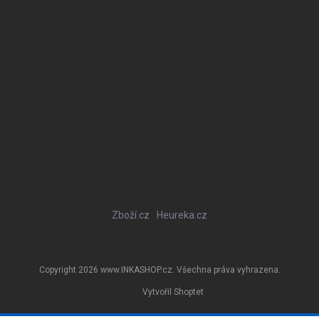
Zboží.cz
Heureka.cz
Copyright 2026
www.INKASHOP.cz
. Všechna práva vyhrazena.
Vytvořil Shoptet