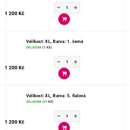
−
+
1 200 Kč
Do košíku
Velikost: XL, Barva: 1. černá
SKLADEM
(1 KS)
−
+
1 200 Kč
Do košíku
Velikost: XL, Barva: 5. fialová
SKLADEM
(>1 KS)
−
+
1 200 Kč