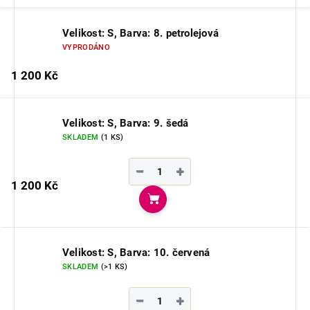
Velikost: S, Barva: 8. petrolejová
VYPRODÁNO
1 200 Kč
Velikost: S, Barva: 9. šedá
SKLADEM
(1 KS)
−
+
1 200 Kč
Do košíku
Velikost: S, Barva: 10. červená
SKLADEM
(>1 KS)
−
+