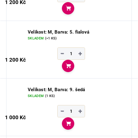
1 200 Kč
Do košíku
Velikost: M, Barva: 5. fialová
SKLADEM
(>1 KS)
−
+
1 200 Kč
Do košíku
Velikost: M, Barva: 9. šedá
SKLADEM
(1 KS)
−
+
1 000 Kč
Do košíku