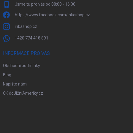
Jsme tu pro vás od 08:00 - 16:00
https://www.facebook.com/inkashop.cz
inkashop.cz
+420 774 418 891
INFORMACE PRO VÁS
Obchodní podmínky
Blog
Napište nám
CK doJižníAmeriky.cz