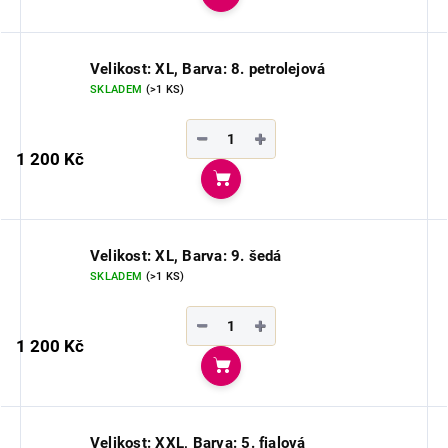
Do košíku
Velikost: XL, Barva: 8. petrolejová
SKLADEM
(>1 KS)
−
+
1 200 Kč
Do košíku
Velikost: XL, Barva: 9. šedá
SKLADEM
(>1 KS)
−
+
1 200 Kč
Do košíku
Velikost: XXL, Barva: 5. fialová