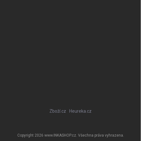
Zboží.cz
Heureka.cz
Copyright 2026
www.INKASHOP.cz
. Všechna práva vyhrazena.