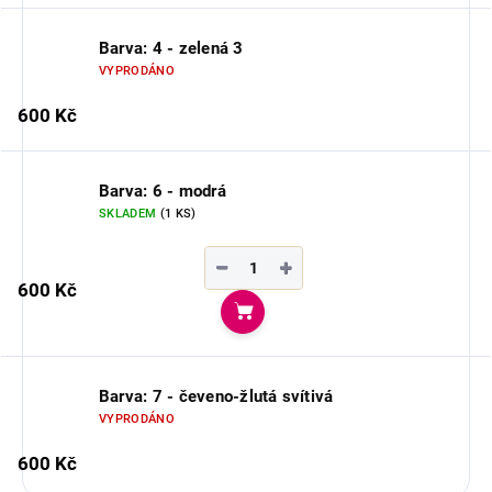
Barva: 4 - zelená 3
VYPRODÁNO
600 Kč
Barva: 6 - modrá
SKLADEM
(1 KS)
−
+
600 Kč
Do košíku
Barva: 7 - čeveno-žlutá svítivá
VYPRODÁNO
600 Kč