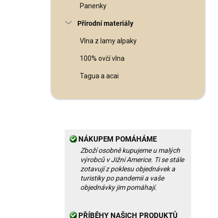
Panenky
Přírodní materiály
Vlna z lamy alpaky
100% ovčí vlna
Tagua a acai
NÁKUPEM POMÁHÁME
Zboží osobně kupujeme u malých
výrobců v Jižní Americe. Ti se stále
zotavují z poklesu objednávek a
turistiky po pandemii a vaše
objednávky jim pomáhají.
PŘÍBĚHY NAŠICH PRODUKTŮ