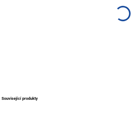
Související produkty
TIP
NOVINKA
NOV
TIP
TIP