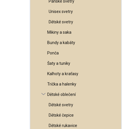
Pánské svetry
l
Unisex svetry
Dětské svetry
Mikiny a saka
Bundy a kabáty
Ponča
Šaty a tuniky
Kalhoty a kraťasy
Trička a halenky
Dětské oblečení
Dětské svetry
Dětské čepice
Dětské rukavice