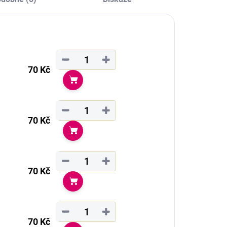
−
+
70 Kč
Do košíku
−
+
70 Kč
Do košíku
−
+
70 Kč
Do košíku
−
+
70 Kč