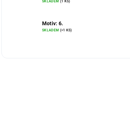
SKLADEM
(1 KS)
Motiv: 6.
SKLADEM
(>1 KS)