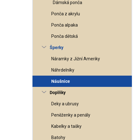
Dámská ponča
Ponča z akrylu
Ponča alpaka
Ponča dětská
Šperky
Náramky z Jižní Ameriky
Náhrdelníky
Náušnice
Doplňky
Deky a ubrusy
Peněženky a penály
Kabelky a tašky
Batohy