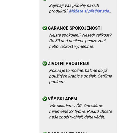
Zajímají Vás příběhy našich
produktů?
Můžete si přečíst zde.
.
GARANCE SPOKOJENOSTI
Nejste spokojeni? Nesedí velikost?
Do 30 dnů pošleme peníze zpět
nebo velikost vyměníme.
ŽIVOTNÍ PROSTŘEDÍ
Pokud je to možné, balíme do již
použitých krabic a obálek. Šetříme
papírem.
VŠE SKLADEM
Vše skladem v ČR. Odesíláme
minimálně 2x týdně. Pokud chcete
naše zboží rychleji, dejte vědět.