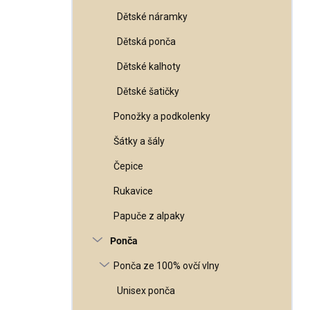
Dětské náramky
Dětská ponča
Dětské kalhoty
Dětské šatičky
Ponožky a podkolenky
Šátky a šály
Čepice
Rukavice
Papuče z alpaky
Ponča
Ponča ze 100% ovčí vlny
Unisex ponča