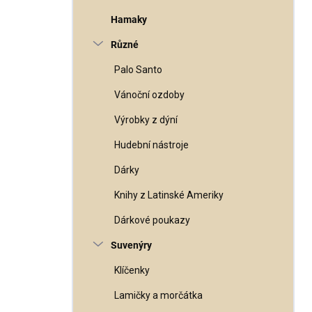
Hamaky
Různé
Palo Santo
Vánoční ozdoby
Výrobky z dýní
Hudební nástroje
Dárky
Knihy z Latinské Ameriky
Dárkové poukazy
Suvenýry
Klíčenky
Lamičky a morčátka