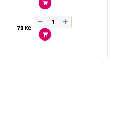
Do košíku
−
+
70 Kč
Do košíku