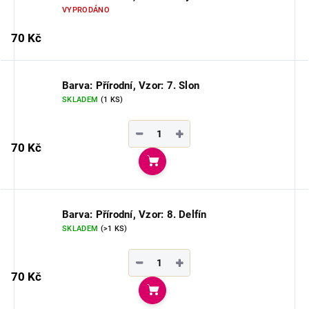
VYPRODÁNO
70 Kč
Barva: Přírodní, Vzor: 7. Slon
SKLADEM
(1 KS)
−
+
70 Kč
Do košíku
Barva: Přírodní, Vzor: 8. Delfín
SKLADEM
(>1 KS)
−
+
70 Kč
Do košíku