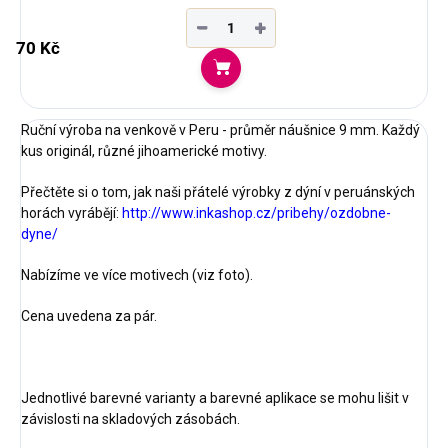
−
+
70 Kč
Do košíku
Ruční výroba na venkově v Peru - průměr náušnice 9 mm. Každý
kus originál, různé jihoamerické motivy.
Přečtěte si o tom, jak naši přátelé výrobky z dýní v peruánských
horách vyrábějí:
http://www.inkashop.cz/pribehy/ozdobne-
dyne/
Nabízíme ve více motivech (viz foto).
Cena uvedena za pár.
Jednotlivé barevné varianty a barevné aplikace se mohu lišit v
závislosti na skladových zásobách.