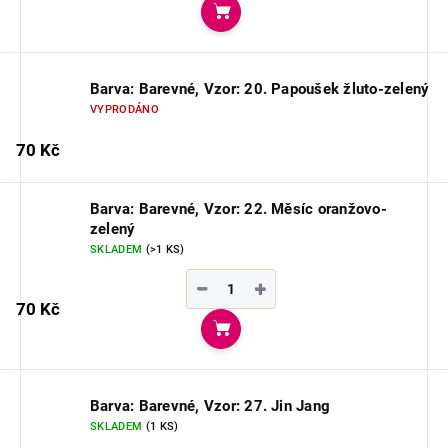
Do košíku
Barva: Barevné, Vzor: 20. Papoušek žluto-zelený
VYPRODÁNO
70 Kč
Barva: Barevné, Vzor: 22. Měsíc oranžovo-
zelený
SKLADEM
(>1 KS)
−
+
70 Kč
Do košíku
Barva: Barevné, Vzor: 27. Jin Jang
SKLADEM
(1 KS)