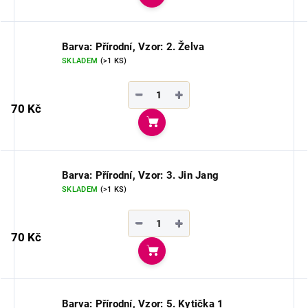
Do košíku
Barva: Přírodní, Vzor: 2. Želva
SKLADEM
(>1 KS)
−
+
70 Kč
Do košíku
Barva: Přírodní, Vzor: 3. Jin Jang
SKLADEM
(>1 KS)
−
+
70 Kč
Do košíku
Barva: Přírodní, Vzor: 5. Kytička 1