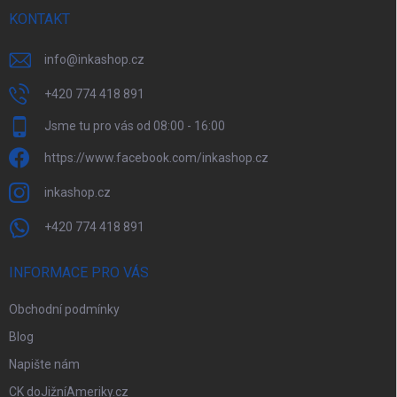
KONTAKT
info
@
inkashop.cz
+420 774 418 891
Jsme tu pro vás od 08:00 - 16:00
https://www.facebook.com/inkashop.cz
inkashop.cz
+420 774 418 891
INFORMACE PRO VÁS
Obchodní podmínky
Blog
Napište nám
CK doJižníAmeriky.cz