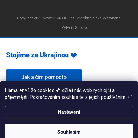
Copyright 2026
www.INKASHOP.cz
. Všechna práva vyhrazena.
Vytvořil Shoptet
Stojíme za Ukrajinou ❤️
Jak a čím pomoci »
I lama 🦙 ví, že cookies 🍪 dělají náš web rychlejší a
příjemnější. Pokračováním souhlasíte s jejich používáním. ✅
Nastavení
Souhlasím