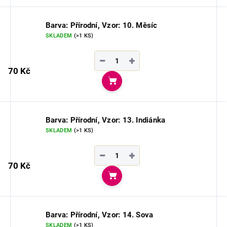
Barva: Přírodní, Vzor: 10. Měsíc
SKLADEM
(>1 KS)
−
+
70 Kč
Do košíku
Barva: Přírodní, Vzor: 13. Indiánka
SKLADEM
(>1 KS)
−
+
70 Kč
Do košíku
Barva: Přírodní, Vzor: 14. Sova
SKLADEM
(>1 KS)