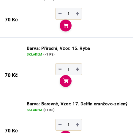
−
+
70 Kč
Do košíku
Barva: Přírodní, Vzor: 15. Ryba
SKLADEM
(>1 KS)
−
+
70 Kč
Do košíku
Barva: Barevné, Vzor: 17. Delfín oranžovo-zelený
SKLADEM
(>1 KS)
−
+
70 Kč