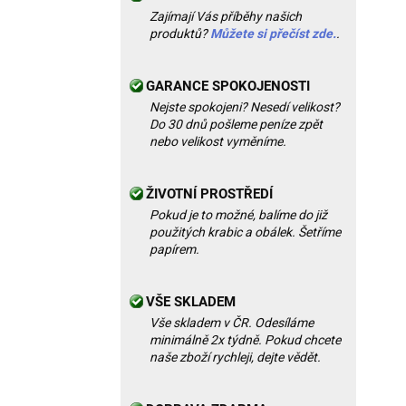
Zajímají Vás příběhy našich
produktů?
Můžete si přečíst zde.
.
GARANCE SPOKOJENOSTI
Nejste spokojeni? Nesedí velikost?
Do 30 dnů pošleme peníze zpět
nebo velikost vyměníme.
ŽIVOTNÍ PROSTŘEDÍ
Pokud je to možné, balíme do již
použitých krabic a obálek. Šetříme
papírem.
VŠE SKLADEM
Vše skladem v ČR. Odesíláme
minimálně 2x týdně. Pokud chcete
naše zboží rychleji, dejte vědět.