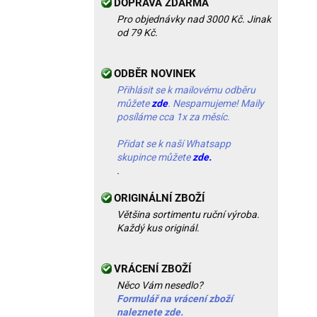
DOPRAVA ZDARMA
Pro objednávky nad 3000 Kč. Jinak
od 79 Kč.
ODBĚR NOVINEK
Přihlásit se k mailovému odběru
můžete
zde
. Nespamujeme! Maily
posíláme cca 1x za měsíc.
Přidat se k naší Whatsapp
skupince můžete
zde.
.
ORIGINÁLNÍ ZBOŽÍ
Většina sortimentu ruční výroba.
Každý kus originál.
VRÁCENÍ ZBOŽÍ
Něco Vám nesedlo?
Formulář na vrácení zboží
naleznete zde.