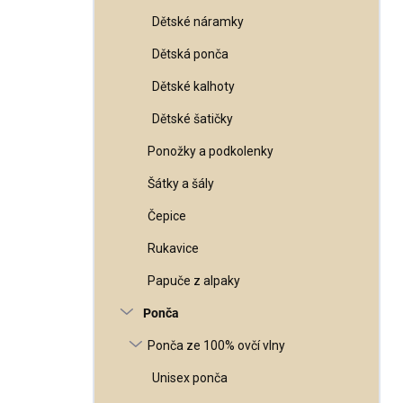
Dětské náramky
Dětská ponča
Dětské kalhoty
Dětské šatičky
Ponožky a podkolenky
Šátky a šály
Čepice
Rukavice
Papuče z alpaky
Ponča
Ponča ze 100% ovčí vlny
Unisex ponča