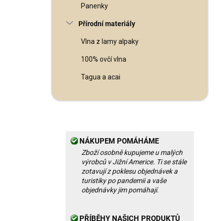
Panenky
Přírodní materiály
Vlna z lamy alpaky
100% ovčí vlna
Tagua a acai
NÁKUPEM POMÁHÁME
Zboží osobně kupujeme u malých
výrobců v Jižní Americe. Ti se stále
zotavují z poklesu objednávek a
turistiky po pandemii a vaše
objednávky jim pomáhají.
PŘÍBĚHY NAŠICH PRODUKTŮ