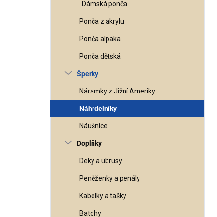
Dámská ponča
Ponča z akrylu
Ponča alpaka
Ponča dětská
Šperky
Náramky z Jižní Ameriky
Náhrdelníky
Náušnice
Doplňky
Deky a ubrusy
Peněženky a penály
Kabelky a tašky
Batohy