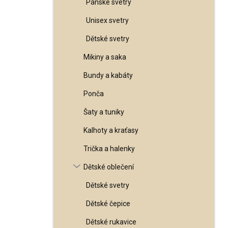
Pánské svetry
l
Unisex svetry
Dětské svetry
Mikiny a saka
Bundy a kabáty
Ponča
Šaty a tuniky
Kalhoty a kraťasy
Trička a halenky
Dětské oblečení
Dětské svetry
Dětské čepice
Dětské rukavice