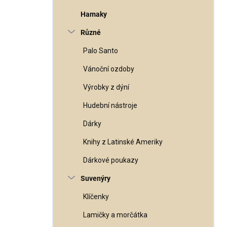
Hamaky
Různé
Palo Santo
Vánoční ozdoby
Výrobky z dýní
Hudební nástroje
Dárky
Knihy z Latinské Ameriky
Dárkové poukazy
Suvenýry
Klíčenky
Lamičky a morčátka