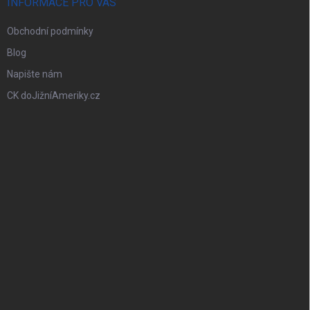
INFORMACE PRO VÁS
Obchodní podmínky
Blog
Napište nám
CK doJižníAmeriky.cz