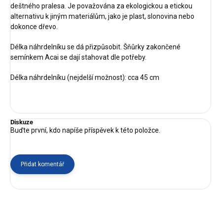
deštného pralesa. Je považována za ekologickou a etickou
alternativu k jiným materiálům, jako je plast, slonovina nebo
dokonce dřevo.
Délka náhrdelníku se dá přizpůsobit. Šňůrky zakončené
semínkem Acai se dají stahovat dle potřeby.
Délka náhrdelníku (nejdelší možnost): cca 45 cm
Diskuze
Buďte první, kdo napíše příspěvek k této položce.
Přidat komentář