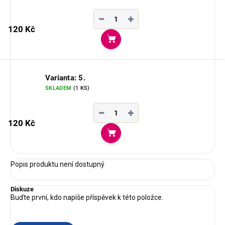
−
+
120 Kč
Do košíku
Varianta: 5.
SKLADEM
(1 KS)
−
+
120 Kč
Do košíku
Popis produktu není dostupný
Diskuze
Buďte první, kdo napíše příspěvek k této položce.