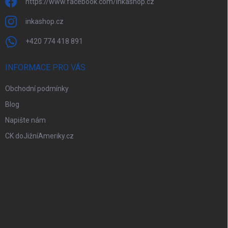
https://www.facebook.com/inkashop.cz
inkashop.cz
+420 774 418 891
INFORMACE PRO VÁS
Obchodní podmínky
Blog
Napište nám
CK doJižníAmeriky.cz