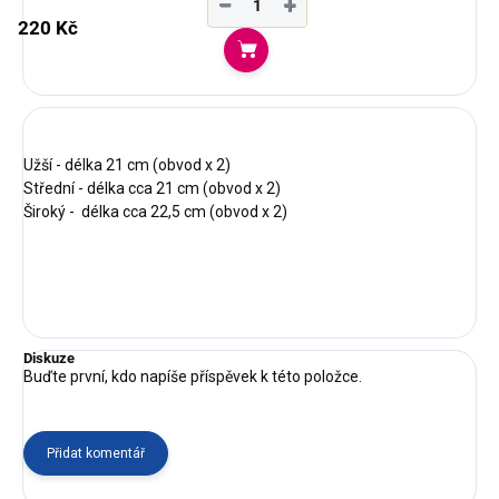
−
+
220 Kč
Do košíku
Užší - délka 21 cm (obvod x 2)
Střední - délka cca 21 cm (obvod x 2)
Široký - délka cca 22,5 cm (obvod x 2)
Diskuze
Buďte první, kdo napíše příspěvek k této položce.
Přidat komentář