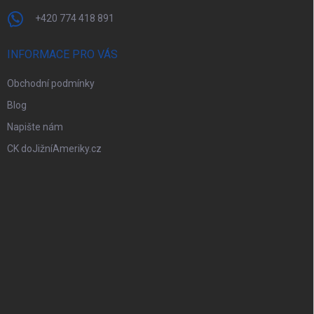
+420 774 418 891
INFORMACE PRO VÁS
Obchodní podmínky
Blog
Napište nám
CK doJižníAmeriky.cz