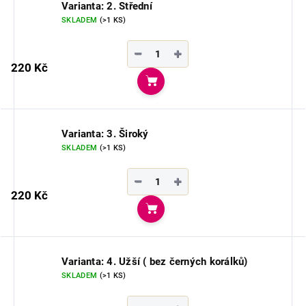
Varianta: 2. Střední
SKLADEM
(>1 KS)
−
+
220 Kč
Do košíku
Varianta: 3. Široký
SKLADEM
(>1 KS)
−
+
220 Kč
Do košíku
Varianta: 4. Užší ( bez černých korálků)
SKLADEM
(>1 KS)