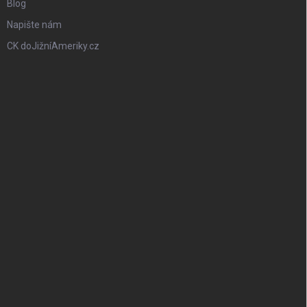
Blog
Napište nám
CK doJižníAmeriky.cz