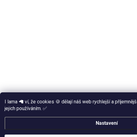
I lama 🦙 ví, že cookies 🍪 dělají náš web rychlejší a příjemně
jejich používáním. ✅
Nastavení