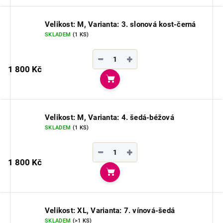
Velikost: M, Varianta: 3. slonová kost-černá
SKLADEM
(1 KS)
−
+
1 800 Kč
Do košíku
Velikost: M, Varianta: 4. šedá-béžová
SKLADEM
(1 KS)
−
+
1 800 Kč
Do košíku
Velikost: XL, Varianta: 7. vínová-šedá
SKLADEM
(>1 KS)