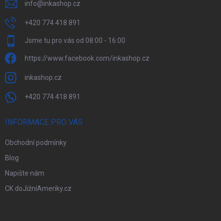
info
@
inkashop.cz
+420 774 418 891
Jsme tu pro vás od 08:00 - 16:00
https://www.facebook.com/inkashop.cz
inkashop.cz
+420 774 418 891
INFORMACE PRO VÁS
Obchodní podmínky
Blog
Napište nám
CK doJižníAmeriky.cz