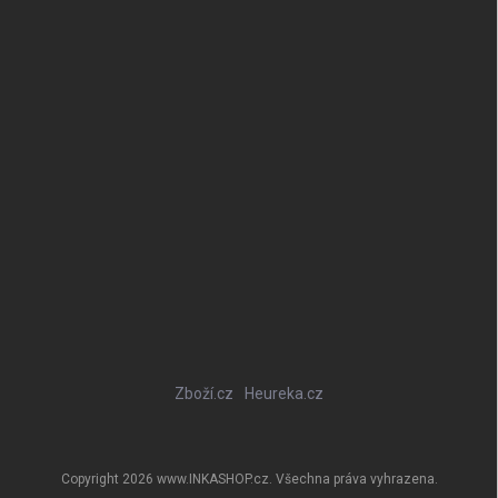
Zboží.cz
Heureka.cz
Copyright 2026
www.INKASHOP.cz
. Všechna práva vyhrazena.