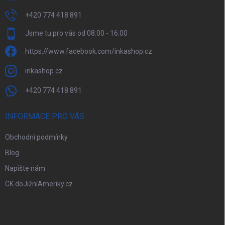
+420 774 418 891
Jsme tu pro vás od 08:00 - 16:00
https://www.facebook.com/inkashop.cz
inkashop.cz
+420 774 418 891
INFORMACE PRO VÁS
Obchodní podmínky
Blog
Napište nám
CK doJižníAmeriky.cz