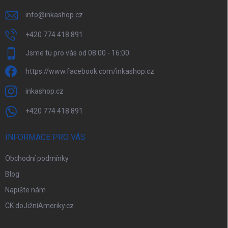
info
@
inkashop.cz
+420 774 418 891
Jsme tu pro vás od 08:00 - 16:00
https://www.facebook.com/inkashop.cz
inkashop.cz
+420 774 418 891
INFORMACE PRO VÁS
Obchodní podmínky
Blog
Napište nám
CK doJižníAmeriky.cz