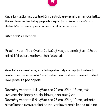
Do košíku
Kabelky (tašky) jsou z tradiční pestrobarevné jihoamerické látky.
Variabilně nastavitelný popruh, nejdelší možnost cca 65 cm
délka. Možno nosit přes rameno i jako crossbody.
Dovezené z Ekvádoru.
Prosím, vezměte v úvahu, že každý kus je jedinečný a může se
mírně lišit od prezentovaných fotografií.
Přestože se snažíme, aby fotografie byly co nejvěrohodnější,
mohou se barvy výrobků v závislosti na nastavení monitoru lišit.
Děkujeme za pochopení.
Rozměry varianta 1-4: výška cca 20 cm, šířka: 18 cm, dvě
uzavíratelné kapsy na zip, hlavní je na suchý zip
Rozměry varianta 5-9: výška cca 25 cm, šířka, 19 cm, vnitřní a
hlavní kapsa uzavíratelná na zip, venkovní malá kapsa také na