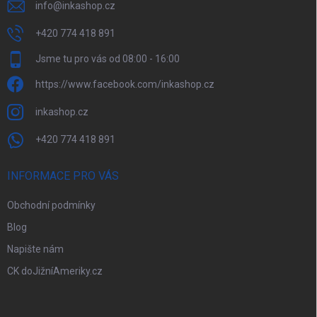
info
@
inkashop.cz
+420 774 418 891
Jsme tu pro vás od 08:00 - 16:00
https://www.facebook.com/inkashop.cz
inkashop.cz
+420 774 418 891
INFORMACE PRO VÁS
Obchodní podmínky
Blog
Napište nám
CK doJižníAmeriky.cz