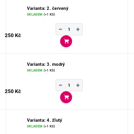
Varianta: 2. červený
SKLADEM
(>1 KS)
−
+
250 Kč
Do košíku
Varianta: 3. modrý
SKLADEM
(>1 KS)
−
+
250 Kč
Do košíku
Varianta: 4. žlutý
SKLADEM
(>1 KS)