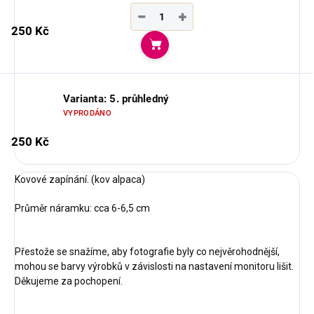
−
+
250 Kč
Do košíku
Varianta: 5. průhledný
VYPRODÁNO
250 Kč
Kovové zapínání. (kov alpaca)
Průměr náramku: cca 6-6,5 cm
Přestože se snažíme, aby fotografie byly co nejvěrohodnější,
mohou se barvy výrobků v závislosti na nastavení monitoru lišit.
Děkujeme za pochopení.