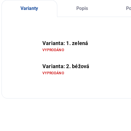
hřejivý společník
pro chladné dny.
Varianty
Popis
Po
Varianta: 1. zelená
VYPRODÁNO
Varianta: 2. béžová
VYPRODÁNO