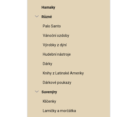
Hamaky
Různé
Palo Santo
Vánoční ozdoby
Výrobky z dýní
Hudební nástroje
Dárky
Knihy z Latinské Ameriky
Dárkové poukazy
Suvenýry
Klíčenky
Lamičky a morčátka