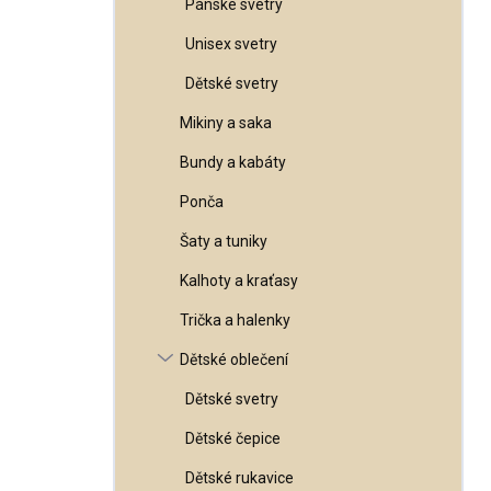
Pánské svetry
l
Unisex svetry
Dětské svetry
Mikiny a saka
Bundy a kabáty
Ponča
Šaty a tuniky
Kalhoty a kraťasy
Trička a halenky
Dětské oblečení
Dětské svetry
Dětské čepice
Dětské rukavice