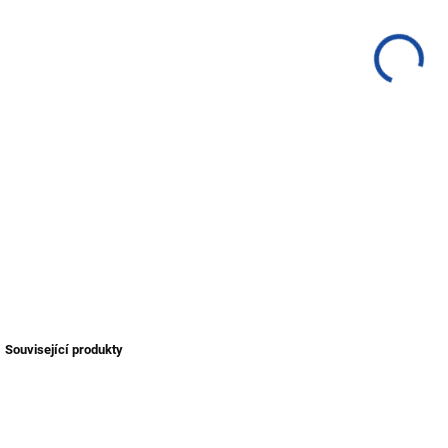
DETA
Související produkty
NOVINKA
AKCE
TIP