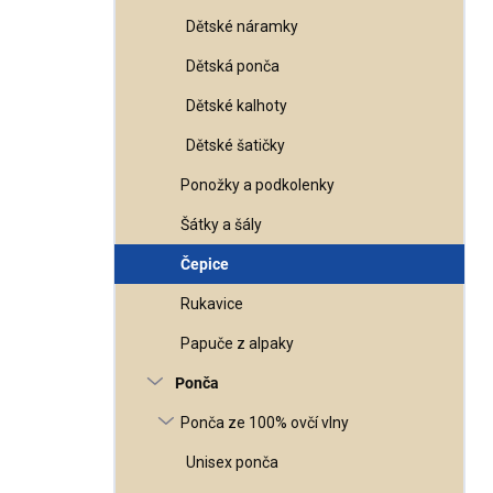
Dětské náramky
Dětská ponča
Dětské kalhoty
Dětské šatičky
Ponožky a podkolenky
Šátky a šály
Čepice
Rukavice
Papuče z alpaky
Ponča
Ponča ze 100% ovčí vlny
Unisex ponča