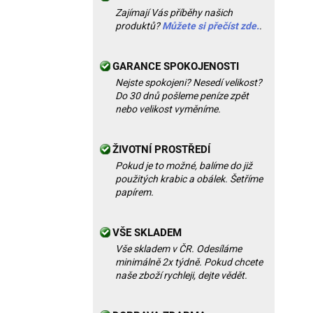
Zajímají Vás příběhy našich
produktů?
Můžete si přečíst zde.
.
GARANCE SPOKOJENOSTI
Nejste spokojeni? Nesedí velikost?
Do 30 dnů pošleme peníze zpět
nebo velikost vyměníme.
ŽIVOTNÍ PROSTŘEDÍ
Pokud je to možné, balíme do již
použitých krabic a obálek. Šetříme
papírem.
VŠE SKLADEM
Vše skladem v ČR. Odesíláme
minimálně 2x týdně. Pokud chcete
naše zboží rychleji, dejte vědět.