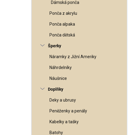
Dámská ponča
Ponča z akrylu
Ponča alpaka
Ponča dětská
Šperky
Náramky z Jižní Ameriky
Náhrdelníky
Náušnice
Doplňky
Deky a ubrusy
Peněženky a penály
Kabelky a tašky
Batohy