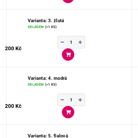
Do košíku
Varianta: 3. žlutá
SKLADEM
(>1 KS)
−
+
200 Kč
Do košíku
Varianta: 4. modrá
SKLADEM
(>1 KS)
−
+
200 Kč
Do košíku
Varianta: 5. fialová