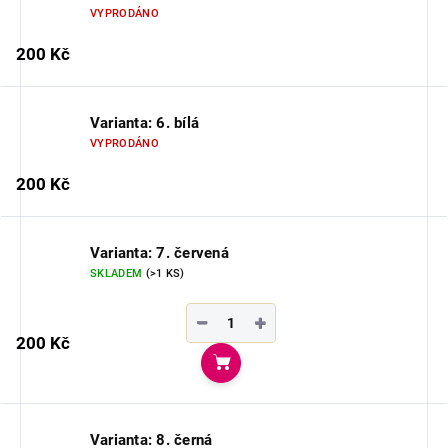
VYPRODÁNO
200 Kč
Varianta: 6. bílá
VYPRODÁNO
200 Kč
Varianta: 7. červená
SKLADEM
(>1 KS)
−
+
200 Kč
Do košíku
Varianta: 8. černá