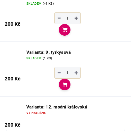
SKLADEM
(>1 KS)
−
+
200 Kč
Do košíku
Varianta: 9. tyrkysová
SKLADEM
(1 KS)
−
+
200 Kč
Do košíku
Varianta: 12. modrá královská
VYPRODÁNO
200 Kč