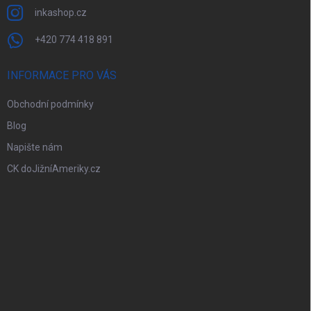
inkashop.cz
+420 774 418 891
INFORMACE PRO VÁS
Obchodní podmínky
Blog
Napište nám
CK doJižníAmeriky.cz