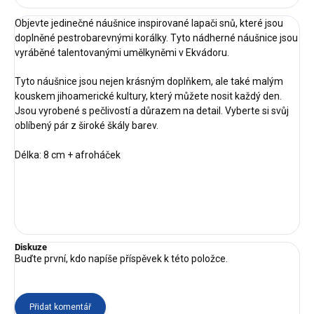
Objevte jedinečné náušnice inspirované lapači snů, které jsou
doplněné pestrobarevnými korálky. Tyto nádherné náušnice jsou
vyráběné talentovanými umělkyněmi v Ekvádoru.
Tyto náušnice jsou nejen krásným doplňkem, ale také malým
kouskem jihoamerické kultury, který můžete nosit každý den.
Jsou vyrobené s pečlivostí a důrazem na detail. Vyberte si svůj
oblíbený pár z široké škály barev.
Délka: 8 cm + afroháček
Diskuze
Buďte první, kdo napíše příspěvek k této položce.
Přidat komentář