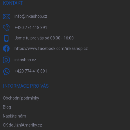
KONTAKT
info
@
inkashop.cz
+420 774 418 891
Jsme tu pro vás od 08:00 - 16:00
https://www.facebook.com/inkashop.cz
inkashop.cz
+420 774 418 891
INFORMACE PRO VÁS
Obchodní podmínky
Blog
Napište nám
CK doJižníAmeriky.cz