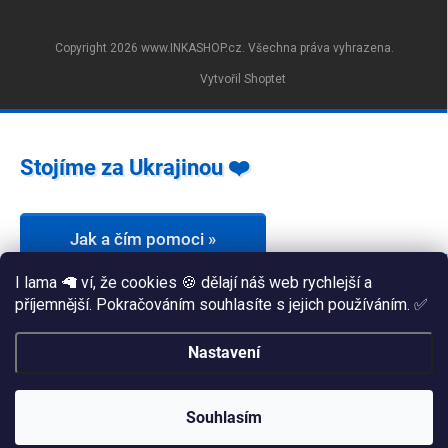
Copyright 2026
www.INKASHOP.cz
. Všechna práva vyhrazena.
Vytvořil Shoptet
Stojíme za Ukrajinou ❤️
Jak a čím pomoci »
I lama 🦙 ví, že cookies 🍪 dělají náš web rychlejší a
příjemnější. Pokračováním souhlasíte s jejich používáním. ✅
Nastavení
Souhlasím