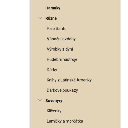
Hamaky
Různé
Palo Santo
Vánoční ozdoby
Výrobky z dýní
Hudební nástroje
Dárky
Knihy z Latinské Ameriky
Dárkové poukazy
Suvenýry
Klíčenky
Lamičky a morčátka