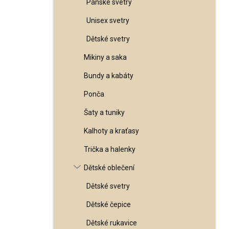
Pánské svetry
l
Unisex svetry
Dětské svetry
Mikiny a saka
Bundy a kabáty
Ponča
Šaty a tuniky
Kalhoty a kraťasy
Trička a halenky
Dětské oblečení
Dětské svetry
Dětské čepice
Dětské rukavice