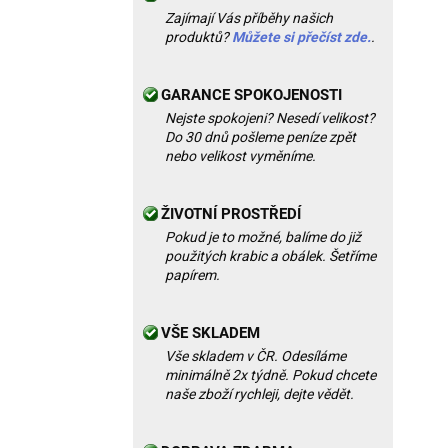
Zajímají Vás příběhy našich
produktů?
Můžete si přečíst zde.
.
GARANCE SPOKOJENOSTI
Nejste spokojeni? Nesedí velikost?
Do 30 dnů pošleme peníze zpět
nebo velikost vyměníme.
ŽIVOTNÍ PROSTŘEDÍ
Pokud je to možné, balíme do již
použitých krabic a obálek. Šetříme
papírem.
VŠE SKLADEM
Vše skladem v ČR. Odesíláme
minimálně 2x týdně. Pokud chcete
naše zboží rychleji, dejte vědět.