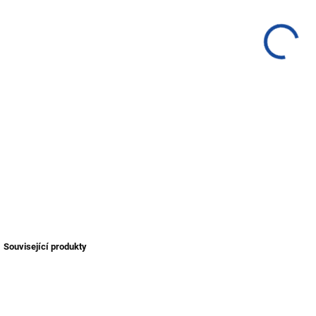
DETA
Související produkty
TIP
TIP