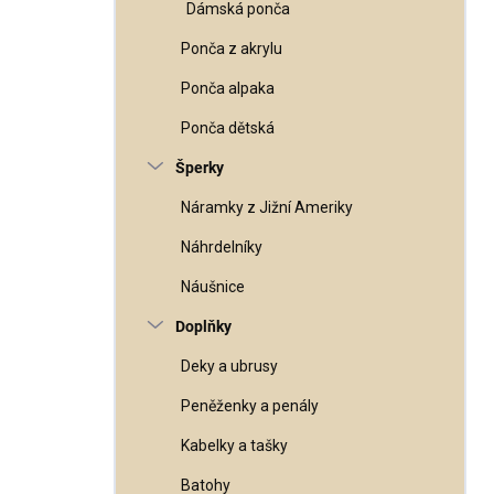
Dámská ponča
Ponča z akrylu
Ponča alpaka
Ponča dětská
Šperky
Náramky z Jižní Ameriky
Náhrdelníky
Náušnice
Doplňky
Deky a ubrusy
Peněženky a penály
Kabelky a tašky
Batohy