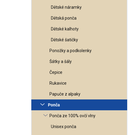
Dětské náramky
Dětská ponča
Dětské kalhoty
Dětské šatičky
Ponožky a podkolenky
Šátky a šály
Čepice
Rukavice
Papuče z alpaky
Ponča
Ponča ze 100% ovčí vlny
Unisex ponča