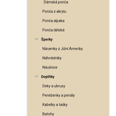
Dámská ponča
Ponča z akrylu
Ponča alpaka
Ponča dětská
Šperky
Náramky z Jižní Ameriky
Náhrdelníky
Náušnice
Doplňky
Deky a ubrusy
Peněženky a penály
Kabelky a tašky
Batohy