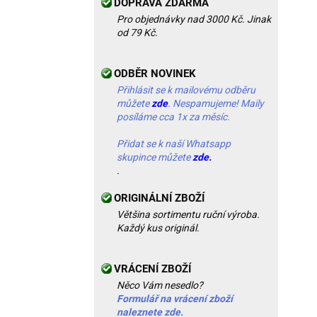
DOPRAVA ZDARMA
Pro objednávky nad 3000 Kč. Jinak
od 79 Kč.
ODBĚR NOVINEK
Přihlásit se k mailovému odběru
můžete
zde
. Nespamujeme! Maily
posíláme cca 1x za měsíc.
Přidat se k naší Whatsapp
skupince můžete
zde.
.
ORIGINÁLNÍ ZBOŽÍ
Většina sortimentu ruční výroba.
Každý kus originál.
VRÁCENÍ ZBOŽÍ
Něco Vám nesedlo?
Formulář na vrácení zboží
naleznete zde.