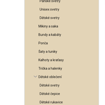
Pánské svetry
l
Unisex svetry
Dětské svetry
Mikiny a saka
Bundy a kabáty
Ponča
Šaty a tuniky
Kalhoty a kraťasy
Trička a halenky
Dětské oblečení
Dětské svetry
Dětské čepice
Dětské rukavice