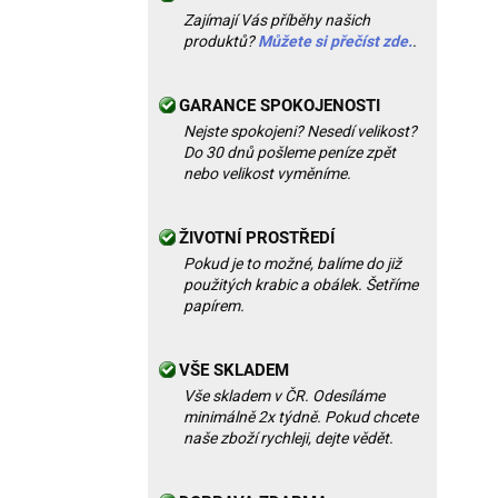
Zajímají Vás příběhy našich
produktů?
Můžete si přečíst zde.
.
GARANCE SPOKOJENOSTI
Nejste spokojeni? Nesedí velikost?
Do 30 dnů pošleme peníze zpět
nebo velikost vyměníme.
ŽIVOTNÍ PROSTŘEDÍ
Pokud je to možné, balíme do již
použitých krabic a obálek. Šetříme
papírem.
VŠE SKLADEM
Vše skladem v ČR. Odesíláme
minimálně 2x týdně. Pokud chcete
naše zboží rychleji, dejte vědět.