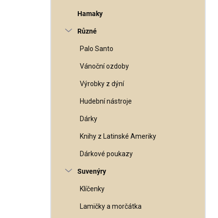
Hamaky
Různé
Palo Santo
Vánoční ozdoby
Výrobky z dýní
Hudební nástroje
Dárky
Knihy z Latinské Ameriky
Dárkové poukazy
Suvenýry
Klíčenky
Lamičky a morčátka