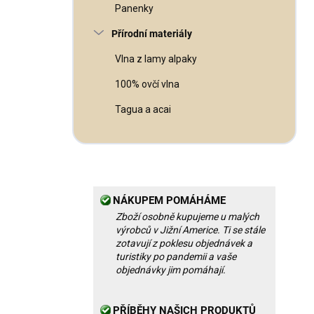
Panenky
Přírodní materiály
Vlna z lamy alpaky
100% ovčí vlna
Tagua a acai
NÁKUPEM POMÁHÁME
Zboží osobně kupujeme u malých
výrobců v Jižní Americe. Ti se stále
zotavují z poklesu objednávek a
turistiky po pandemii a vaše
objednávky jim pomáhají.
PŘÍBĚHY NAŠICH PRODUKTŮ