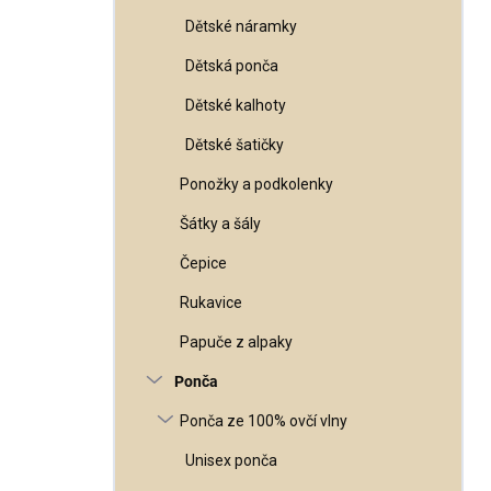
Dětské náramky
Dětská ponča
Dětské kalhoty
Dětské šatičky
Ponožky a podkolenky
Šátky a šály
Čepice
Rukavice
Papuče z alpaky
Ponča
Ponča ze 100% ovčí vlny
Unisex ponča