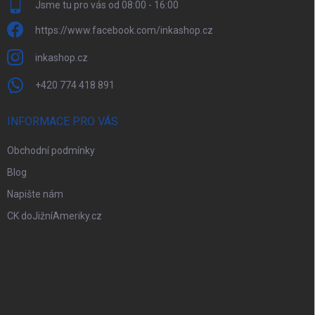
Jsme tu pro vás od 08:00 - 16:00
https://www.facebook.com/inkashop.cz
inkashop.cz
+420 774 418 891
INFORMACE PRO VÁS
Obchodní podmínky
Blog
Napište nám
CK doJižníAmeriky.cz